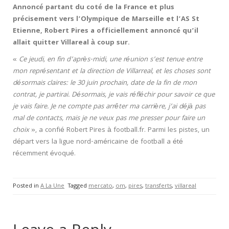
Annoncé partant du coté de la France et plus
précisement vers l’Olympique de Marseille et l’AS St
Etienne, Robert Pires a officiellement annoncé qu’il
allait quitter Villareal à coup sur.
«
Ce jeudi, en fin d’après-midi, une réunion s’est tenue entre
mon représentant et la direction de Villarreal, et les choses sont
désormais claires: le 30 juin prochain, date de la fin de mon
contrat, je partirai. Désormais, je vais réfléchir pour savoir ce que
je vais faire. Je ne compte pas arrêter ma carrière, j’ai déjà pas
mal de contacts, mais je ne veux pas me presser pour faire un
choix
», a confié Robert Pires à football.fr. Parmi les pistes, un
départ vers la ligue nord-américaine de football a été
récemment évoqué.
Posted in
A La Une
Tagged
mercato
,
om
,
pires
,
transferts
,
villareal