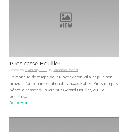
Pires casse Houiller
Posted on
7 January 2011
by
Jonathan Bonnet
En manque de temps de jeu avec Aston Villa depuis son
arrivée, l’ancien international français Robert Pires n’a pas
hésité à casser du sucre sur Gerard Houiller, qui l’a
pourtan...
Read More