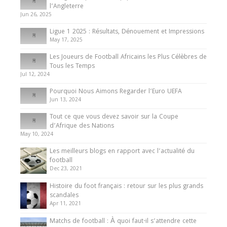
Présentation de l’équipe nationale de football
l’Angleterre
du Cameroun
Jun 26, 2025
8 August 2025
Ligue 1 2025 : Résultats, Dénouement et Impressions
May 17, 2025
Les Joueurs de Football Africains les Plus Célèbres de
Tous les Temps
Jul 12, 2024
Pourquoi Nous Aimons Regarder l’Euro UEFA
Jun 13, 2024
Tout ce que vous devez savoir sur la Coupe
d’Afrique des Nations
May 10, 2024
Les meilleurs blogs en rapport avec l’actualité du
football
Dec 23, 2021
Histoire du foot français : retour sur les plus grands
scandales
Apr 11, 2021
Matchs de football : À quoi faut-il s’attendre cette