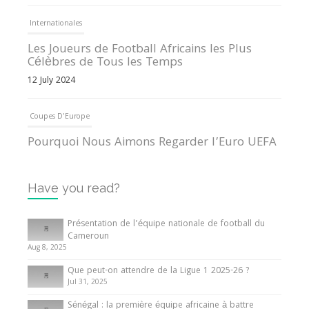
Internationales
Les Joueurs de Football Africains les Plus
Célèbres de Tous les Temps
12 July 2024
Coupes D'Europe
Pourquoi Nous Aimons Regarder l’Euro UEFA
13 June 2024
Have you read?
Internationales
Tout ce que vous devez savoir sur la Coupe
Présentation de l’équipe nationale de football du
d’Afrique des Nations
Cameroun
Aug 8, 2025
10 May 2024
Que peut-on attendre de la Ligue 1 2025-26 ?
Jul 31, 2025
Internationales
Sénégal : la première équipe africaine à battre