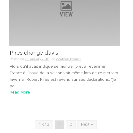
Pires change d’avis
Posted on
27 January 2010
by
Jonathan Bonnet
Alors qu’il avait indiqué se montrer prêt à revenir en
France à l’issue de la saison voir même lors de ce mercato
hivernal, Robert Pires est revenu sur ses déclarations. “Je
pe...
Read More
1 of 2
1
2
Next »