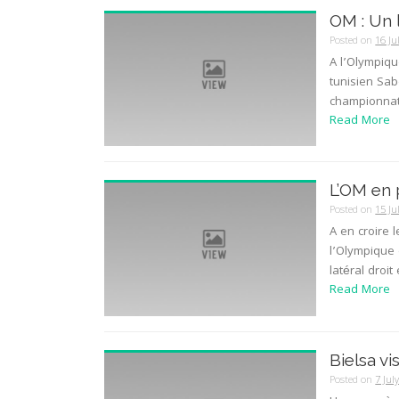
OM : Un 
Posted on
16 Ju
A l’Olympiqu
tunisien Sab
championnat 
Read More
L’OM en 
Posted on
15 Ju
A en croire 
l’Olympique 
latéral droit
Read More
Bielsa vi
Posted on
7 Jul