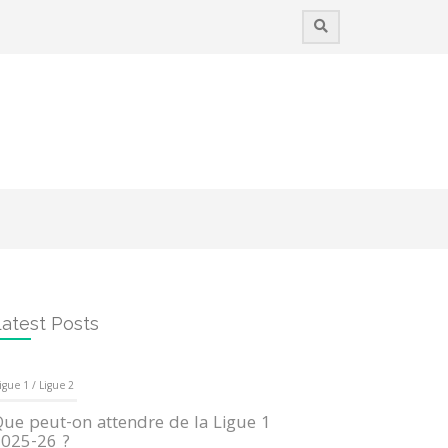
atest Posts
igue 1 / Ligue 2
ue peut-on attendre de la Ligue 1
025-26 ?