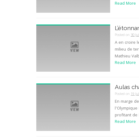
Read More
L’étonna
Posted on
30 Ju
A en croire 
milieu de te
Mathieu Valb
Read More
Aulas ch
Posted on
19 Ju
En marge de 
l’Olympique 
profitant de
Read More