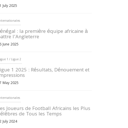
1 July 2025
nternationales
énégal : la première équipe africaine à
attre l’Angleterre
6 June 2025
igue 1 / Ligue 2
igue 1 2025 : Résultats, Dénouement et
mpressions
7 May 2025
nternationales
es Joueurs de Football Africains les Plus
élèbres de Tous les Temps
2 July 2024