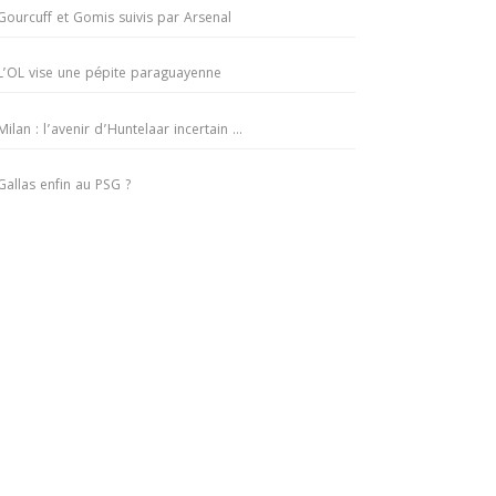
Gourcuff et Gomis suivis par Arsenal
L’OL vise une pépite paraguayenne
Milan : l’avenir d’Huntelaar incertain …
Gallas enfin au PSG ?