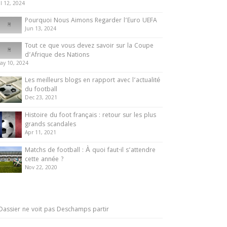
ul 12, 2024
Pourquoi Nous Aimons Regarder l’Euro UEFA
Jun 13, 2024
Tout ce que vous devez savoir sur la Coupe
d’Afrique des Nations
ay 10, 2024
Les meilleurs blogs en rapport avec l’actualité
du football
Dec 23, 2021
Histoire du foot français : retour sur les plus
grands scandales
Apr 11, 2021
Matchs de football : À quoi faut-il s’attendre
cette année ?
Nov 22, 2020
Dassier ne voit pas Deschamps partir