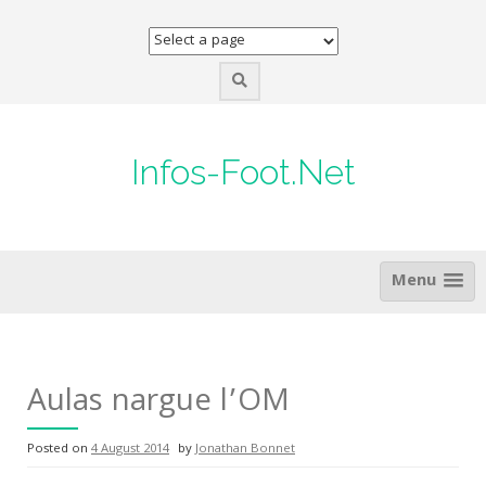
Skip
to
content
Infos-Foot.Net
Menu
Aulas nargue l’OM
Posted on
4 August 2014
by
Jonathan Bonnet