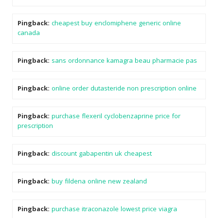
Pingback:
cheapest buy enclomiphene generic online
canada
Pingback:
sans ordonnance kamagra beau pharmacie pas
Pingback:
online order dutasteride non prescription online
Pingback:
purchase flexeril cyclobenzaprine price for
prescription
Pingback:
discount gabapentin uk cheapest
Pingback:
buy fildena online new zealand
Pingback:
purchase itraconazole lowest price viagra