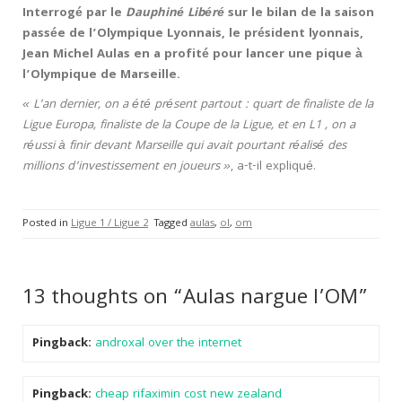
Interrogé par le
Dauphiné Libéré
sur le bilan de la saison
passée de l’Olympique Lyonnais, le président lyonnais,
Jean Michel Aulas en a profité pour lancer une pique à
l’Olympique de Marseille.
« L’an dernier, on a été présent partout : quart de finaliste de la
Ligue Europa, finaliste de la Coupe de la Ligue, et en L1 , on a
réussi à finir devant Marseille qui avait pourtant réalisé des
millions d’investissement en joueurs »
, a-t-il expliqué.
Posted in
Ligue 1 / Ligue 2
Tagged
aulas
,
ol
,
om
13 thoughts on “Aulas nargue l’OM”
Pingback:
androxal over the internet
Pingback:
cheap rifaximin cost new zealand