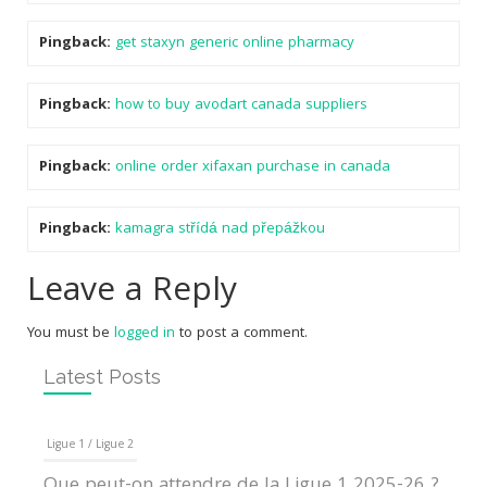
Pingback:
get staxyn generic online pharmacy
Pingback:
how to buy avodart canada suppliers
Pingback:
online order xifaxan purchase in canada
Pingback:
kamagra střídá nad přepážkou
Leave a Reply
You must be
logged in
to post a comment.
Latest Posts
Ligue 1 / Ligue 2
Que peut-on attendre de la Ligue 1 2025-26 ?