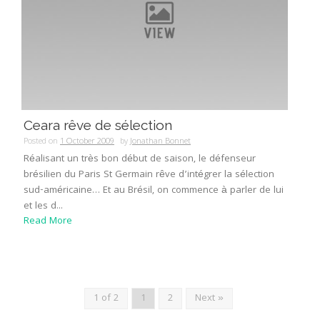
Ceara rêve de sélection
Posted on
1 October 2009
by
Jonathan Bonnet
Réalisant un très bon début de saison, le défenseur
brésilien du Paris St Germain rêve d’intégrer la sélection
sud-américaine… Et au Brésil, on commence à parler de lui
et les d...
Read More
1 of 2
1
2
Next »