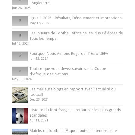
Présentation de l’équipe nationale de football
l’Angleterre
du Cameroun
Jun 26, 2025
8 August 2025
Ligue 1 2025 : Résultats, Dénouement et Impressions
May 17, 2025
Les Joueurs de Football Africains les Plus Célèbres de
Tous les Temps
Jul 12, 2024
Pourquoi Nous Aimons Regarder l’Euro UEFA
Jun 13, 2024
Tout ce que vous devez savoir sur la Coupe
d’Afrique des Nations
May 10, 2024
Les meilleurs blogs en rapport avec l’actualité du
football
Dec 23, 2021
Histoire du foot français : retour sur les plus grands
scandales
Apr 11, 2021
Matchs de football : À quoi faut-il s’attendre cette