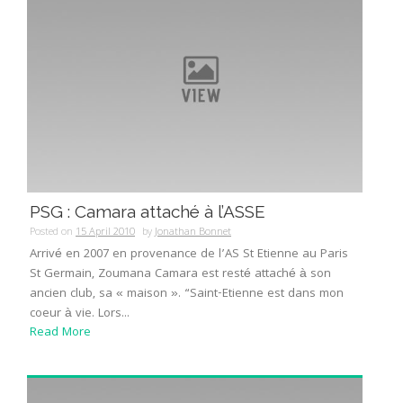
PSG : Camara attaché à l’ASSE
Posted on
15 April 2010
by
Jonathan Bonnet
Arrivé en 2007 en provenance de l’AS St Etienne au Paris
St Germain, Zoumana Camara est resté attaché à son
ancien club, sa « maison ». “Saint-Etienne est dans mon
coeur à vie. Lors...
Read More