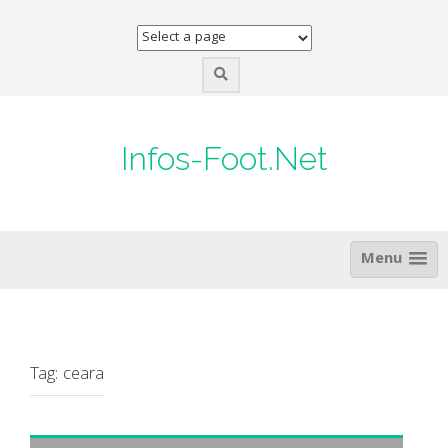
Skip
to
content
Infos-Foot.Net
Menu
Tag:
ceara