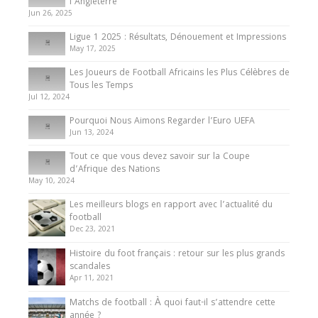
Présentation de l’équipe nationale de football
l’Angleterre
du Cameroun
Jun 26, 2025
8 August 2025
Ligue 1 2025 : Résultats, Dénouement et Impressions
May 17, 2025
Les Joueurs de Football Africains les Plus Célèbres de
Tous les Temps
Jul 12, 2024
Pourquoi Nous Aimons Regarder l’Euro UEFA
Jun 13, 2024
Tout ce que vous devez savoir sur la Coupe
d’Afrique des Nations
May 10, 2024
Les meilleurs blogs en rapport avec l’actualité du
football
Dec 23, 2021
Histoire du foot français : retour sur les plus grands
scandales
Apr 11, 2021
Matchs de football : À quoi faut-il s’attendre cette
année ?