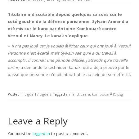
Titulaire indiscutable depuis quelques saisons sur le
coté gauche de la défense parisienne, Sylvain Armand a
été mis sur le banc par Antoine Kombouaré contre
Vezoul et Nancy. Le kanak s’explique.
«
Il n’a pas joué car je voulais féliciter ceux qui ont joué à Vesoul.
Personne n’est écarté mais Sylvain sait qu’il a du travail à
accomplir. Il connaît une période difficile, j’attends qu’il travaille
fort
», a demandé le technicien kanak, qui a déjà prouvé par le
passé que personne n’était intouchable au sein de son effectif.
Posted in
Ligue 1 / Ligue 2
Tagged
armand
,
ceara
,
kombouarÃ©
,
psg
Leave a Reply
You must be
logged in
to post a comment.