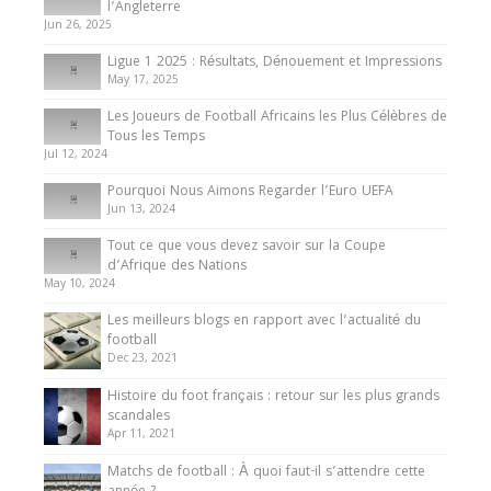
Présentation de l’équipe nationale de football
l’Angleterre
du Cameroun
Jun 26, 2025
8 August 2025
Ligue 1 2025 : Résultats, Dénouement et Impressions
May 17, 2025
Les Joueurs de Football Africains les Plus Célèbres de
Tous les Temps
Jul 12, 2024
Pourquoi Nous Aimons Regarder l’Euro UEFA
Jun 13, 2024
Tout ce que vous devez savoir sur la Coupe
d’Afrique des Nations
May 10, 2024
Les meilleurs blogs en rapport avec l’actualité du
football
Dec 23, 2021
Histoire du foot français : retour sur les plus grands
scandales
Apr 11, 2021
Matchs de football : À quoi faut-il s’attendre cette