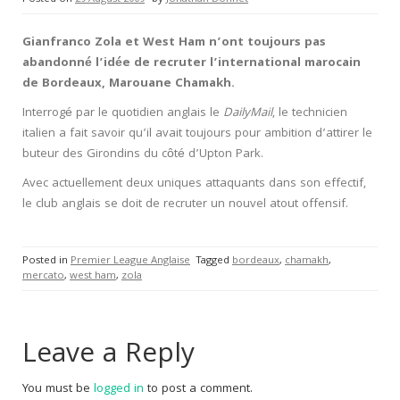
Gianfranco Zola et West Ham n’ont toujours pas
abandonné l’idée de recruter l’international marocain
de Bordeaux, Marouane Chamakh.
Interrogé par le quotidien anglais le
DailyMail
, le technicien
italien a fait savoir qu’il avait toujours pour ambition d’attirer le
buteur des Girondins du côté d’Upton Park.
Avec actuellement deux uniques attaquants dans son effectif,
le club anglais se doit de recruter un nouvel atout offensif.
Posted in
Premier League Anglaise
Tagged
bordeaux
,
chamakh
,
mercato
,
west ham
,
zola
Leave a Reply
You must be
logged in
to post a comment.