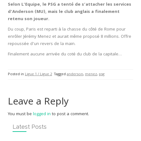
Selon L’Equipe, le PSG a tenté de s’attacher les services
d’Anderson (MU), mais le club anglais a finalement
retenu son joueur.
Du coup, Paris est reparti à la chasse du côté de Rome pour
enrôler Jérémy Menez et aurait même proposé 8 millions. Offre
repoussée d’un revers de la main.
Finalement aucune arrivée du coté du club de la capitale…
Posted in
Ligue 1 / Ligue 2
Tagged
anderson
,
menez
,
psg
Leave a Reply
You must be
logged in
to post a comment.
Latest Posts