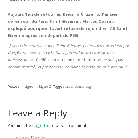
Aujourd’hui de retour au Brésil, à Cruzeiro, l’ancien
défenseur du Paris Saint Germain, Marcos Ceara a
expliqué pourquoi il avait refusé de rejoindre l’AS Saint
Etienne après son départ du PSG.
“J’ai eu des contacts avec Saint-Etienne. J’ai eu des entretiens par
téléphone avec le coach. Mais j’attendais un contrat plus
intéressant,
a révélé Ceara au micro de l’After
. Je ne suis pas
encore retraité, la proposition de Saint-Etienne ne m’a pas plu.”
Posted in
Ligue 1 / Ligue 2
Tagged
asse
,
ceara
,
psg
Leave a Reply
You must be
logged in
to post a comment.