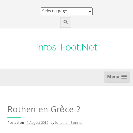
Skip
to
content
Infos-Foot.Net
Menu
Rothen en Grèce ?
Posted on
11 August 2010
by
Jonathan Bonnet