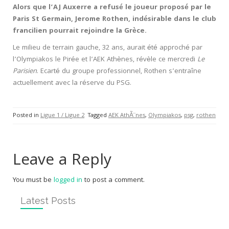
Alors que l’AJ Auxerre a refusé le joueur proposé par le
Paris St Germain, Jerome Rothen, indésirable dans le club
francilien pourrait rejoindre la Grèce.
Le milieu de terrain gauche, 32 ans, aurait été approché par
l’Olympiakos le Pirée et l’AEK Athènes, révèle ce mercredi
Le
Parisien
. Ecarté du groupe professionnel, Rothen s’entraîne
actuellement avec la réserve du PSG.
Posted in
Ligue 1 / Ligue 2
Tagged
AEK AthÃ¨nes
,
Olympiakos
,
psg
,
rothen
Leave a Reply
You must be
logged in
to post a comment.
Latest Posts