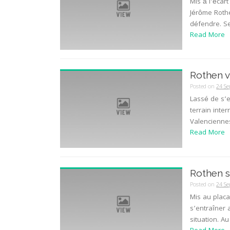
Mis à l’écar
Jérôme Roth
défendre. Se
Read More
Rothen v
Posted on
24 S
Lassé de s’e
terrain inte
Valenciennes 
Read More
Rothen s
Posted on
24 S
Mis au placa
s’entraîner 
situation. Au