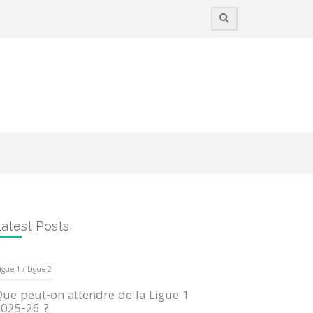
atest Posts
igue 1 / Ligue 2
ue peut-on attendre de la Ligue 1
025-26 ?