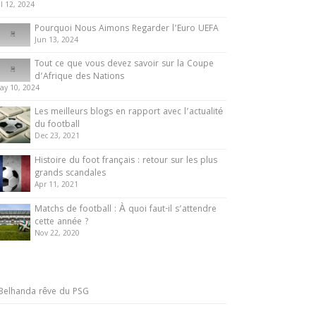
ul 12, 2024
Pourquoi Nous Aimons Regarder l’Euro UEFA
Jun 13, 2024
Tout ce que vous devez savoir sur la Coupe
d’Afrique des Nations
ay 10, 2024
Les meilleurs blogs en rapport avec l’actualité
du football
Dec 23, 2021
Histoire du foot français : retour sur les plus
grands scandales
Apr 11, 2021
Matchs de football : À quoi faut-il s’attendre
cette année ?
Nov 22, 2020
Belhanda rêve du PSG