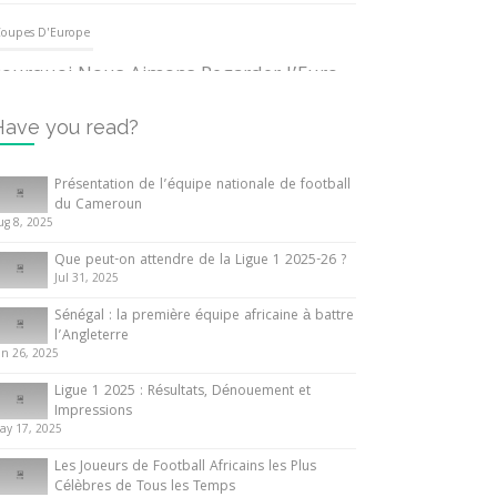
oupes D'Europe
ourquoi Nous Aimons Regarder l’Euro
UEFA
3 June 2024
Have you read?
nternationales
Présentation de l’équipe nationale de football
du Cameroun
out ce que vous devez savoir sur la
ug 8, 2025
oupe d’Afrique des Nations
Que peut-on attendre de la Ligue 1 2025-26 ?
0 May 2024
Jul 31, 2025
Sénégal : la première équipe africaine à battre
nternationales
l’Angleterre
un 26, 2025
résentation de l’équipe nationale de
ootball du Cameroun
Ligue 1 2025 : Résultats, Dénouement et
Impressions
 August 2025
ay 17, 2025
Les Joueurs de Football Africains les Plus
Célèbres de Tous les Temps