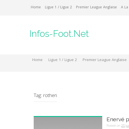
Skip
Home
Ligue 1 / Ligue 2
Premier League Anglaise
A La
to
content
Infos-Foot.Net
Home
Ligue 1 / Ligue 2
Premier League Anglaise
Tag:
rothen
Enervé p
Posted on
25 Ju