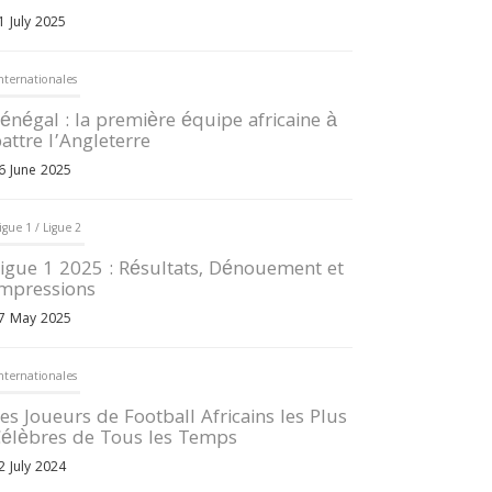
1 July 2025
nternationales
énégal : la première équipe africaine à
attre l’Angleterre
6 June 2025
igue 1 / Ligue 2
igue 1 2025 : Résultats, Dénouement et
mpressions
7 May 2025
nternationales
es Joueurs de Football Africains les Plus
élèbres de Tous les Temps
2 July 2024