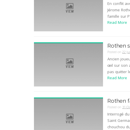
En conflit a
Jérome Roth
famille sur 
Read More
Rothen 
Posted on
22 Ju
Ancien joueu
œil sur son 
pas quitter l
Read More
Rothen f
Posted on
31 O
Interrogé du
Saint Germa
chouchou du 