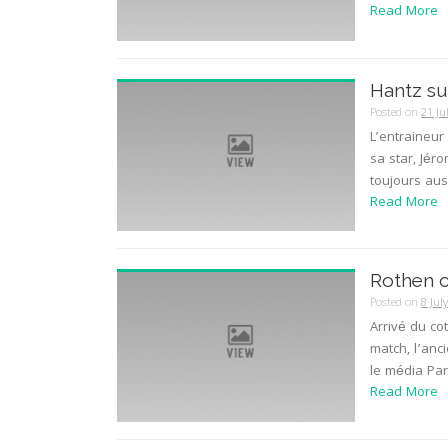
Read More
Hantz su
Posted on
21 Ju
L’entraineur
sa star, Jér
toujours auss
Read More
Rothen c
Posted on
8 Jul
Arrivé du co
match, l’anc
le média Pari
Read More