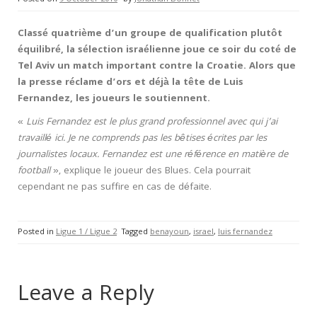
Classé quatrième d’un groupe de qualification plutôt
équilibré, la sélection israélienne joue ce soir du coté de
Tel Aviv un match important contre la Croatie. Alors que
la presse réclame d’ors et déjà la tête de Luis
Fernandez, les joueurs le soutiennent.
«
Luis Fernandez est le plus grand professionnel avec qui j’ai
travaillé ici. Je ne comprends pas les bêtises écrites par les
journalistes locaux. Fernandez est une référence en matière de
football
», explique le joueur des Blues. Cela pourrait
cependant ne pas suffire en cas de défaite.
Posted in
Ligue 1 / Ligue 2
Tagged
benayoun
,
israel
,
luis fernandez
Leave a Reply