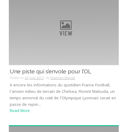
Une piste qui s’envole pour l’OL
Posted on
24 June 2013
by
Jonathan Bonnet
A encore les informations du quotidien France Football,
l’ancien milieu de terrain de Chelsea, Florent Malouda, un
temps annoncé du coté de l’Olympique Lyonnais serait en
passe de rejoin...
Read More