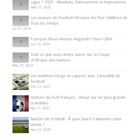
8 August 2025
Ligue 1 2025 : Résultats, Dénouement et Impressions
May 17, 2025
Les Joueurs de Football Africains les Plus Célèbres de
Tous les Temps
Jul 12, 2024
Pourquoi Nous Aimons Regarder l’Euro UEFA
Jun 13, 2024
Tout ce que vous devez savoir sur la Coupe
d’Afrique des Nations
May 10, 2024
Les meilleurs blogs en rapport avec l’actualité du
football
Dec 23, 2021
Histoire du foot français : retour sur les plus grands
scandales
Apr 11, 2021
Matchs de football : À quoi faut-il s’attendre cette
année ?
Nov 22, 2020