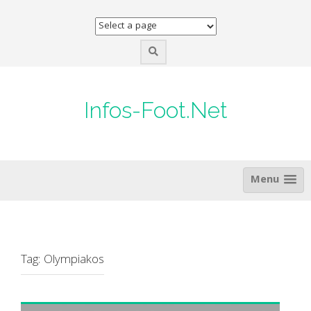
Skip
to
content
Infos-Foot.Net
Menu
Tag:
Olympiakos