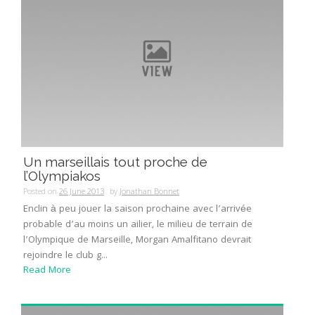
Un marseillais tout proche de
l’Olympiakos
Posted on
26 June 2013
by
Jonathan Bonnet
Enclin à peu jouer la saison prochaine avec l’arrivée
probable d’au moins un ailier, le milieu de terrain de
l’Olympique de Marseille, Morgan Amalfitano devrait
rejoindre le club g...
Read More