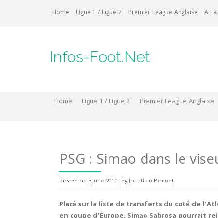
Skip
Home
Ligue 1 / Ligue 2
Premier League Anglaise
A La
to
content
Infos-Foot.Net
Home
Ligue 1 / Ligue 2
Premier League Anglaise
PSG : Simao dans le vise
Posted on
3 June 2010
by
Jonathan Bonnet
Placé sur la liste de transferts du coté de l’At
en coupe d’Europe, Simao Sabrosa pourrait rejo