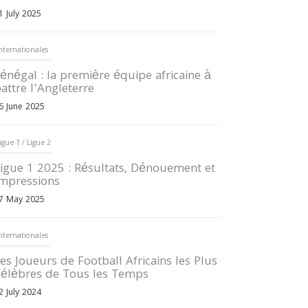
1 July 2025
nternationales
énégal : la première équipe africaine à
attre l’Angleterre
6 June 2025
igue 1 / Ligue 2
igue 1 2025 : Résultats, Dénouement et
mpressions
7 May 2025
nternationales
es Joueurs de Football Africains les Plus
élèbres de Tous les Temps
2 July 2024