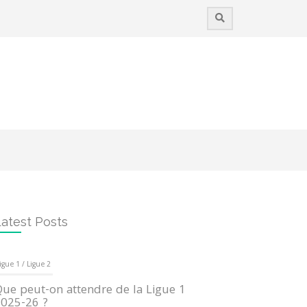
atest Posts
igue 1 / Ligue 2
ue peut-on attendre de la Ligue 1
025-26 ?