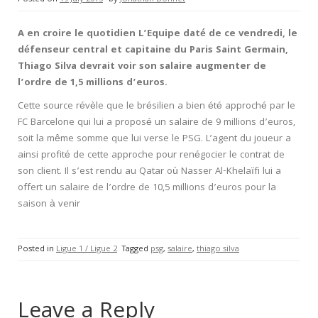
A en croire le quotidien L’Equipe daté de ce vendredi, le
défenseur central et capitaine du Paris Saint Germain,
Thiago Silva devrait voir son salaire augmenter de
l’ordre de 1,5 millions d’euros.
Cette source révèle que le brésilien a bien été approché par le
FC Barcelone qui lui a proposé un salaire de 9 millions d’euros,
soit la même somme que lui verse le PSG. L’agent du joueur a
ainsi profité de cette approche pour renégocier le contrat de
son client. Il s’est rendu au Qatar où Nasser Al-Khelaïfi lui a
offert un salaire de l’ordre de 10,5 millions d’euros pour la
saison à venir
Posted in
Ligue 1 / Ligue 2
Tagged
psg
,
salaire
,
thiago silva
Leave a Reply