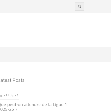
atest Posts
igue 1 / Ligue 2
ue peut-on attendre de la Ligue 1
025-26 ?