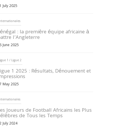
1 July 2025
nternationales
énégal : la première équipe africaine à
attre l’Angleterre
6 June 2025
igue 1 / Ligue 2
igue 1 2025 : Résultats, Dénouement et
mpressions
7 May 2025
nternationales
es Joueurs de Football Africains les Plus
élèbres de Tous les Temps
2 July 2024