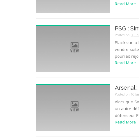
Read More
PSG : Si
Posted on
3 Jun
Placé sur la 
vendre suite
pourrait rejo
Read More
Arsenal 
Posted on
16 J
Alors que So
un autre déf
défenseur Ph
Read More