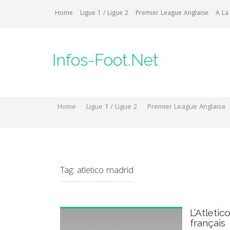
Skip
Home
Ligue 1 / Ligue 2
Premier League Anglaise
A La
to
content
Infos-Foot.Net
Home
Ligue 1 / Ligue 2
Premier League Anglaise
Tag:
atletico madrid
L’Atletic
français