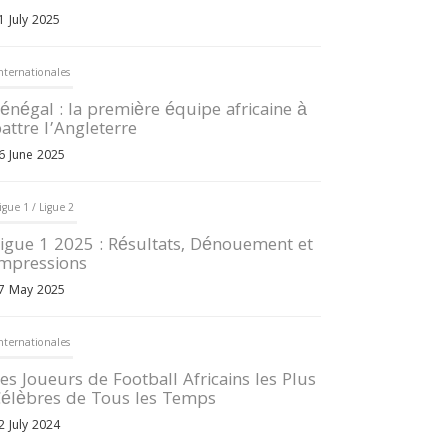
1 July 2025
nternationales
énégal : la première équipe africaine à
attre l’Angleterre
6 June 2025
igue 1 / Ligue 2
igue 1 2025 : Résultats, Dénouement et
mpressions
7 May 2025
nternationales
es Joueurs de Football Africains les Plus
élèbres de Tous les Temps
2 July 2024