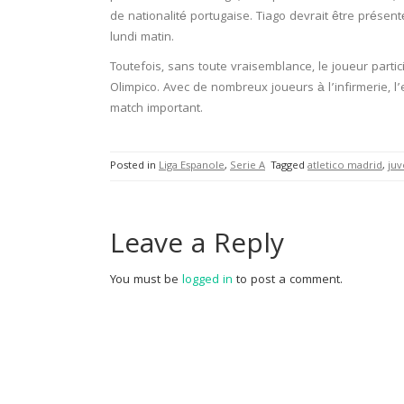
de nationalité portugaise. Tiago devrait être présen
lundi matin.
Toutefois, sans toute vraisemblance, le joueur parti
Olimpico. Avec de nombreux joueurs à l’infirmerie, l’
match important.
Posted in
Liga Espanole
,
Serie A
Tagged
atletico madrid
,
juv
Leave a Reply
You must be
logged in
to post a comment.