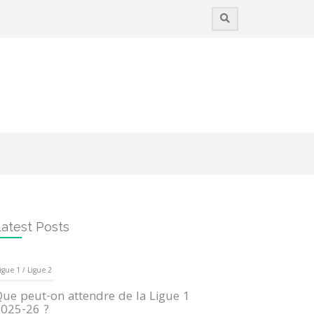
atest Posts
igue 1 / Ligue 2
ue peut-on attendre de la Ligue 1
025-26 ?