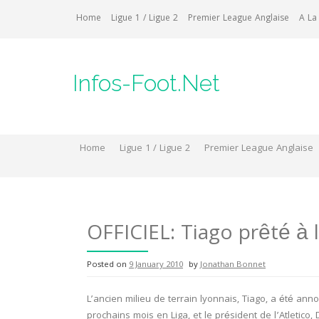
Skip
Home
Ligue 1 / Ligue 2
Premier League Anglaise
A La
to
content
Infos-Foot.Net
Home
Ligue 1 / Ligue 2
Premier League Anglaise
OFFICIEL: Tiago prêté à l
Posted on
9 January 2010
by
Jonathan Bonnet
L’ancien milieu de terrain lyonnais, Tiago, a été annonc
prochains mois en Liga, et le président de l’Atletico