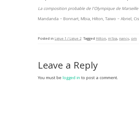
La composition probable de l’Olympique de Marseille 
Mandanda – Bonnart, Mbia, Hilton, Taiwo – Abriel, Ci
Posted in
Ligue 1 / Ligue 2
Tagged
Hilton
,
m'bia
,
nancy
,
om
Leave a Reply
You must be
logged in
to post a comment.