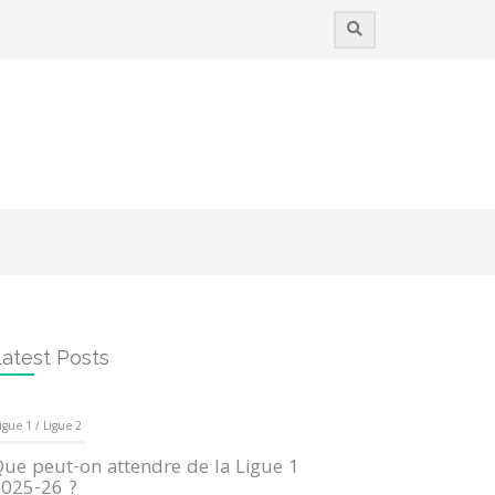
atest Posts
igue 1 / Ligue 2
ue peut-on attendre de la Ligue 1
025-26 ?