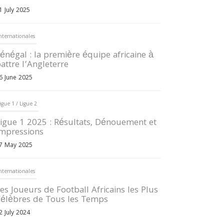
1 July 2025
nternationales
énégal : la première équipe africaine à
attre l’Angleterre
6 June 2025
igue 1 / Ligue 2
igue 1 2025 : Résultats, Dénouement et
mpressions
7 May 2025
nternationales
es Joueurs de Football Africains les Plus
élèbres de Tous les Temps
2 July 2024