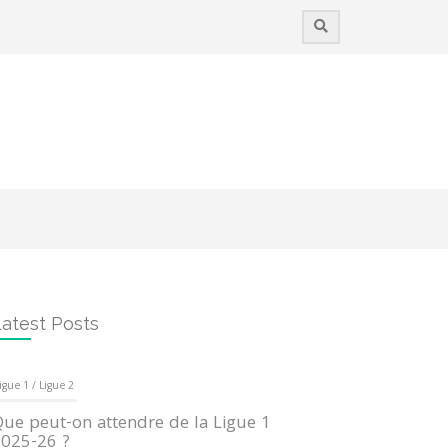
atest Posts
igue 1 / Ligue 2
ue peut-on attendre de la Ligue 1
025-26 ?