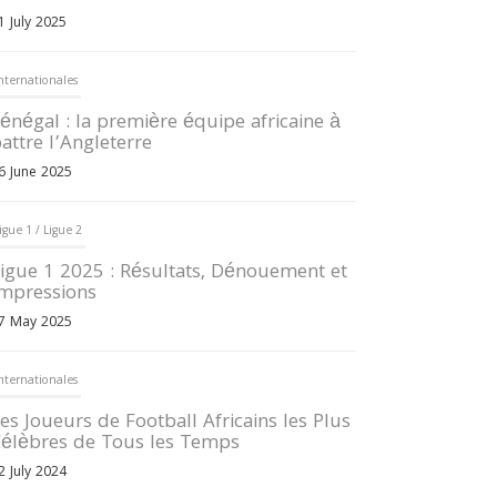
1 July 2025
nternationales
énégal : la première équipe africaine à
attre l’Angleterre
6 June 2025
igue 1 / Ligue 2
igue 1 2025 : Résultats, Dénouement et
mpressions
7 May 2025
nternationales
es Joueurs de Football Africains les Plus
élèbres de Tous les Temps
2 July 2024