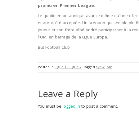
promu en Premier League.
Le quotidien britannique avance même qu’une offre 
et aurait été acceptée. Un scénario qui semble plutô
joueur et son frère aîné André participeront à la re
l’OM, en barrage de la Ligue Europa.
But Football Club
Posted in
Ligue 1 / Ligue 2
Tagged
ayew
,
om
Leave a Reply
You must be
logged in
to post a comment.