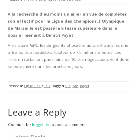
A la recherche d’au moins un ailier en vue de compléter
son effectif pour la Ligue des Champions, l’Olympique
de Marseille est passé la vitesse supérieure dans le
dossier menant à Dimitri Payet.
A en croire
RMC
, les dirigeants phocéens auraient transmis une
offre au club nordiste à hauteur de 7,5 millions d’euros. Les
lillois en réclament pas moins de 10. Les négociations vont donc
se poursuivre dans les prochains jours.
Posted in
Ligue 1 / Ligue 2
Tagged
lille
,
om
,
payet
Leave a Reply
You must be
logged in
to post a comment.