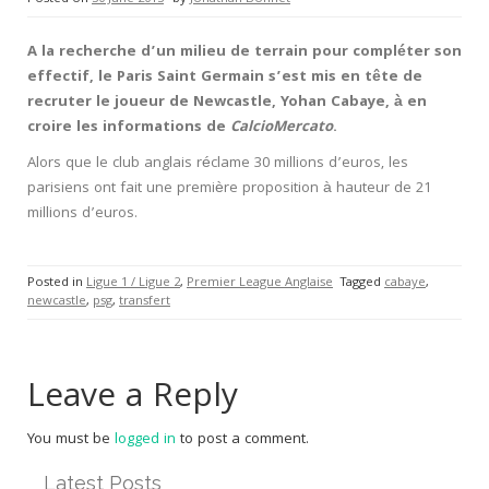
A la recherche d’un milieu de terrain pour compléter son
effectif, le Paris Saint Germain s’est mis en tête de
recruter le joueur de Newcastle, Yohan Cabaye, à en
croire les informations de
CalcioMercato
.
Alors que le club anglais réclame 30 millions d’euros, les
parisiens ont fait une première proposition à hauteur de 21
millions d’euros.
Posted in
Ligue 1 / Ligue 2
,
Premier League Anglaise
Tagged
cabaye
,
newcastle
,
psg
,
transfert
Leave a Reply
You must be
logged in
to post a comment.
Latest Posts