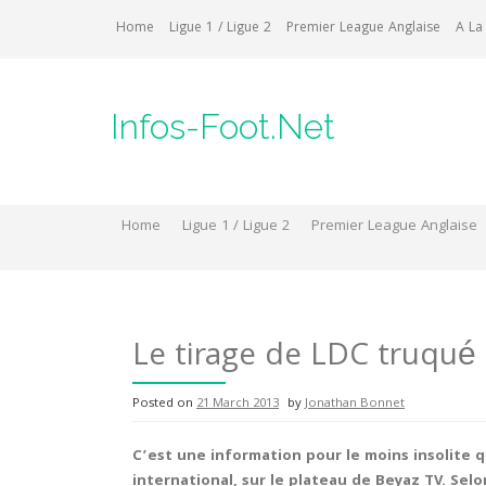
Skip
Home
Ligue 1 / Ligue 2
Premier League Anglaise
A La
to
content
Infos-Foot.Net
Home
Ligue 1 / Ligue 2
Premier League Anglaise
Le tirage de LDC truqué 
Posted on
21 March 2013
by
Jonathan Bonnet
C’est une information pour le moins insolite q
international, sur le plateau de Beyaz TV. Selon