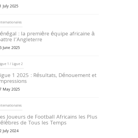
1 July 2025
nternationales
énégal : la première équipe africaine à
attre l’Angleterre
6 June 2025
igue 1 / Ligue 2
igue 1 2025 : Résultats, Dénouement et
mpressions
7 May 2025
nternationales
es Joueurs de Football Africains les Plus
élèbres de Tous les Temps
2 July 2024