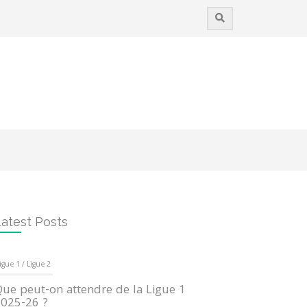
atest Posts
igue 1 / Ligue 2
ue peut-on attendre de la Ligue 1
025-26 ?