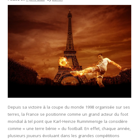
Depuis sa victoire à la coupe du monde 1998 organisée sur ses
terres, la France se positionne comme un grand acteur du foot
mondial à tel point que Karl-Heinze Rummmenige la considère
comme « une terre bénie » du football. En effet, chaque année,
plusieurs joueurs évoluant dans les grandes compétitions