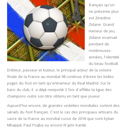
français qu’on
ne présente plus
est Zinedine
Zidane. Grand
meneur de jeu,
Zidane incarnait
pendant de
nombreuses
années, l’identité
du beau football.
Dribleur, passeur et buteur, le principal acteur de la victoire
finale de la France au mondial 98 continue d’écrire les belles
pages du foot en tant qu’entraineur du Real Madrid. Sur le
banc du club, il a déjà remporté 3 fois d’affilée la ligue des
champions outre son titre obtenu en tant que joueur.
Aujourd’hui encore, de grandes vedettes mondiales sortent des
sérails du foot français. C’est le cas des principaux artisans du
sacre de la France au mondial russe de 2018 que sont Kylian
Mbappé, Paul Pogba ou encore N’golo Kanté.