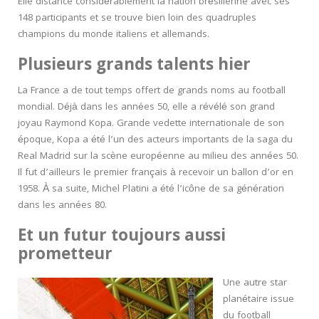
Elle distance considérablement la nation brésilienne avec ses
148 participants et se trouve bien loin des quadruples
champions du monde italiens et allemands.
Plusieurs grands talents hier
La France a de tout temps offert de grands noms au football
mondial. Déjà dans les années 50, elle a révélé son grand
joyau Raymond Kopa. Grande vedette internationale de son
époque, Kopa a été l’un des acteurs importants de la saga du
Real Madrid sur la scène européenne au milieu des années 50.
Il fut d’ailleurs le premier français à recevoir un ballon d’or en
1958. À sa suite, Michel Platini a été l’icône de sa génération
dans les années 80.
Et un futur toujours aussi
prometteur
Une autre star
planétaire issue
du football