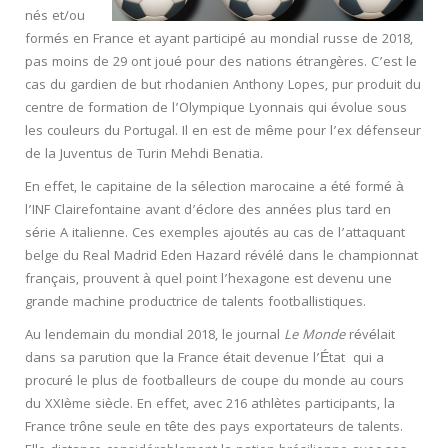
nés et/ou
formés en France et ayant participé au mondial russe de 2018,
pas moins de 29 ont joué pour des nations étrangères. C’est le
cas du gardien de but rhodanien Anthony Lopes, pur produit du
centre de formation de l’Olympique Lyonnais qui évolue sous
les couleurs du Portugal. Il en est de même pour l’ex défenseur
de la Juventus de Turin Mehdi Benatia.
En effet, le capitaine de la sélection marocaine a été formé à
l’INF Clairefontaine avant d’éclore des années plus tard en
série A italienne. Ces exemples ajoutés au cas de l’attaquant
belge du Real Madrid Eden Hazard révélé dans le championnat
français, prouvent à quel point l’hexagone est devenu une
grande machine productrice de talents footballistiques.
Au lendemain du mondial 2018, le journal
Le Monde
révélait
dans sa parution que la France était devenue l’État qui a
procuré le plus de footballeurs de coupe du monde au cours
du XXIème siècle. En effet, avec 216 athlètes participants, la
France trône seule en tête des pays exportateurs de talents.