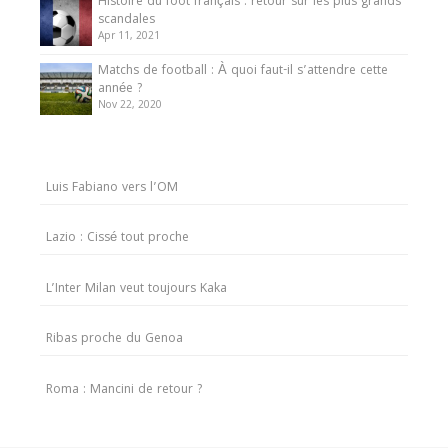
Histoire du foot français : retour sur les plus grands
scandales
Apr 11, 2021
Matchs de football : À quoi faut-il s’attendre cette
année ?
Nov 22, 2020
Luis Fabiano vers l’OM
Lazio : Cissé tout proche
L’Inter Milan veut toujours Kaka
Ribas proche du Genoa
Roma : Mancini de retour ?