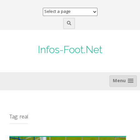
Skip
to
content
Infos-Foot.Net
Menu
Tag:
real