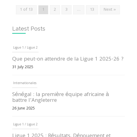
1 of 13
1
2
3
…
13
Next »
Latest Posts
Ligue 1 / Ligue 2
Que peut-on attendre de la Ligue 1 2025-26 ?
31 July 2025
Internationales
Sénégal : la première équipe africaine à
battre l’Angleterre
26 June 2025
Ligue 1 / Ligue 2
Ligue 1 2025 : Résultats, Dénouement et