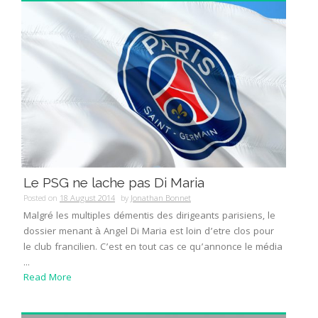
Le PSG ne lache pas Di Maria
Posted on
18 August 2014
by
Jonathan Bonnet
Malgré les multiples démentis des dirigeants parisiens, le
dossier menant à Angel Di Maria est loin d’etre clos pour
le club francilien. C’est en tout cas ce qu’annonce le média
...
Read More