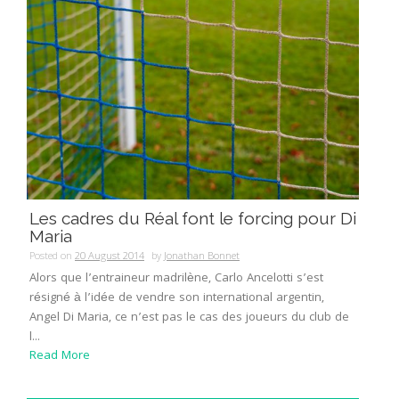
Les cadres du Réal font le forcing pour Di
Maria
Posted on
20 August 2014
by
Jonathan Bonnet
Alors que l’entraineur madrilène, Carlo Ancelotti s’est
résigné à l’idée de vendre son international argentin,
Angel Di Maria, ce n’est pas le cas des joueurs du club de
l...
Read More