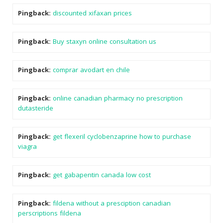
Pingback:
discounted xifaxan prices
Pingback:
Buy staxyn online consultation us
Pingback:
comprar avodart en chile
Pingback:
online canadian pharmacy no prescription
dutasteride
Pingback:
get flexeril cyclobenzaprine how to purchase
viagra
Pingback:
get gabapentin canada low cost
Pingback:
fildena without a presciption canadian
perscriptions fildena