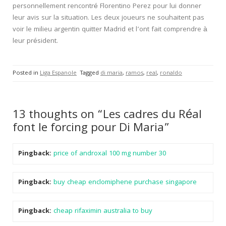
personnellement rencontré Florentino Perez pour lui donner
leur avis sur la situation. Les deux joueurs ne souhaitent pas
voir le milieu argentin quitter Madrid et l’ont fait comprendre à
leur président.
Posted in
Liga Espanole
Tagged
di maria
,
ramos
,
real
,
ronaldo
13 thoughts on “Les cadres du Réal
font le forcing pour Di Maria”
Pingback:
price of androxal 100 mg number 30
Pingback:
buy cheap enclomiphene purchase singapore
Pingback:
cheap rifaximin australia to buy