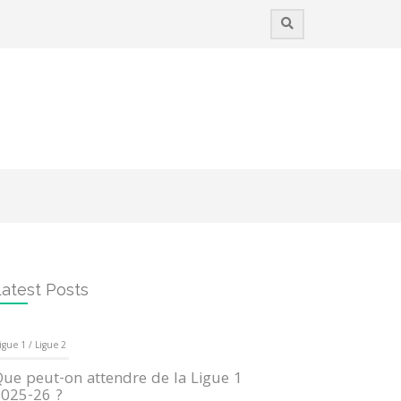
atest Posts
igue 1 / Ligue 2
ue peut-on attendre de la Ligue 1
025-26 ?