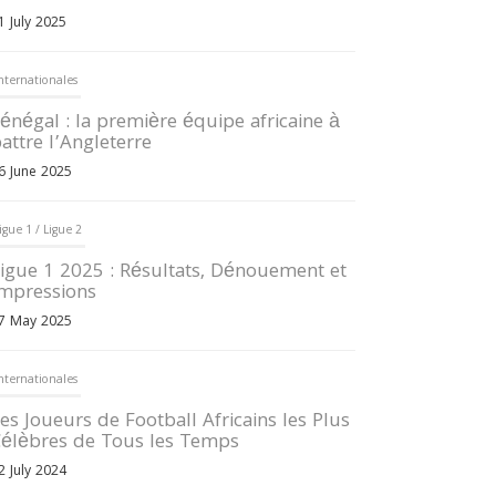
1 July 2025
nternationales
énégal : la première équipe africaine à
attre l’Angleterre
6 June 2025
igue 1 / Ligue 2
igue 1 2025 : Résultats, Dénouement et
mpressions
7 May 2025
nternationales
es Joueurs de Football Africains les Plus
élèbres de Tous les Temps
2 July 2024