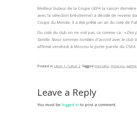
Meilleur buteur de la Coupe UEFA la saison dernière
avec la sélection brésilienne) a décidé de revenir d
Coupe du Monde. Il a été prêté un an du coté de Pa
Du coté du club on ne voit pas ca comme ca : «
Des p
famille. Nous sommes tombés d’accord avec le club bré
affirmé vendredi à Moscou le porte-parole du CSKA
Posted in
Ligue 1 / Ligue 2
Tagged
mercato
,
moscou
,
palme
Leave a Reply
You must be
logged in
to post a comment.