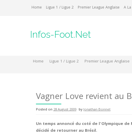
Skip
Home
Ligue 1 / Ligue 2
Premier League Anglaise
A La
to
content
Infos-Foot.Net
Home
Ligue 1 / Ligue 2
Premier League Anglaise
Vagner Love revient au B
Posted on
28 August 2009
by
Jonathan Bonnet
Un temps annoncé du coté de l’Olympique de M
décidé de retourner au Brésil.