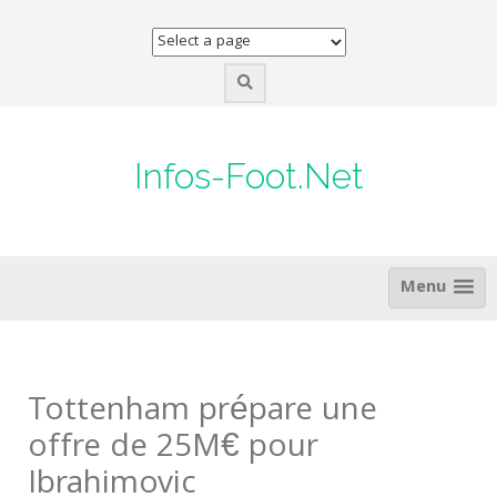
Skip
to
content
Infos-Foot.Net
Menu
Tottenham prépare une
offre de 25M€ pour
Ibrahimovic