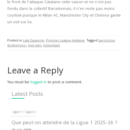
le front de l’attaque Catalane cette saison et ne s’est pas
fondu dans le collectif Barcelonnais, il n’en reste pas moins
courtisé puisque le Milan AC, Manchester City et Chelsea garde
un oeil sur lui.
Posted in
Liga Espanole
,
Premier League Anglaise
Tagged
barcelone
,
ibrahimovic
,
mercato
,
tottenham
Leave a Reply
You must be
logged in
to post a comment.
Latest Posts
Ligue 1 / Ligue 2
Que peut-on attendre de la Ligue 1 2025-26 ?