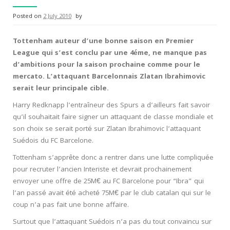
Posted on
2 July 2010
by
Tottenham auteur d’une bonne saison en Premier
League qui s’est conclu par une 4éme, ne manque pas
d’ambitions pour la saison prochaine comme pour le
mercato. L’attaquant Barcelonnais Zlatan Ibrahimovic
serait leur principale cible.
Harry Redknapp l’entraîneur des Spurs a d’ailleurs fait savoir
qu’il souhaitait faire signer un attaquant de classe mondiale et
son choix se serait porté sur Zlatan Ibrahimovic l’attaquant
Suédois du FC Barcelone.
Tottenham s’apprête donc a rentrer dans une lutte compliquée
pour recruter l’ancien Interiste et devrait prochainement
envoyer une offre de 25M€ au FC Barcelone pour “Ibra” qui
l’an passé avait été acheté 75M€ par le club catalan qui sur le
coup n’a pas fait une bonne affaire.
Surtout que l’attaquant Suédois n’a pas du tout convaincu sur