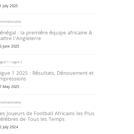
1 July 2025
nternationales
énégal : la première équipe africaine à
attre l’Angleterre
6 June 2025
igue 1 / Ligue 2
igue 1 2025 : Résultats, Dénouement et
mpressions
7 May 2025
nternationales
es Joueurs de Football Africains les Plus
élèbres de Tous les Temps
2 July 2024