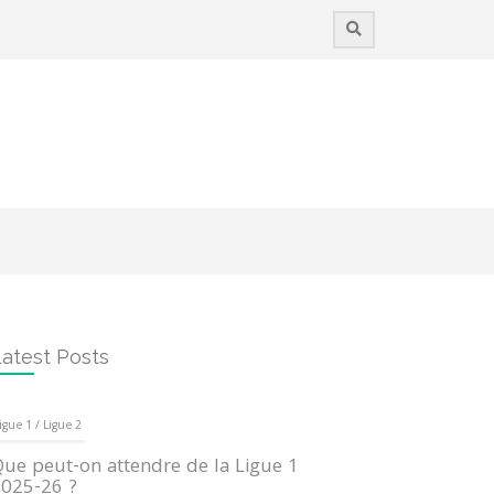
atest Posts
igue 1 / Ligue 2
ue peut-on attendre de la Ligue 1
025-26 ?