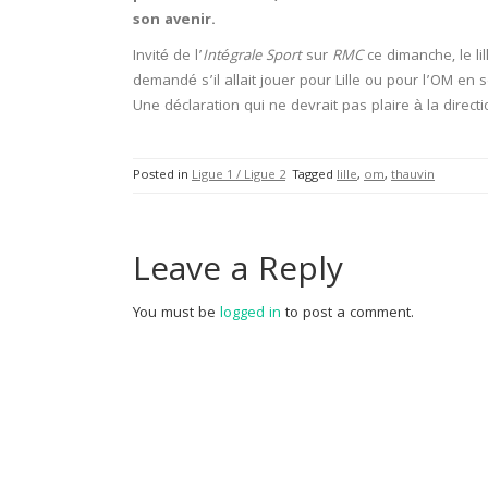
son avenir.
Invité de l’
Intégrale Sport
sur
RMC
ce dimanche, le li
demandé s’il allait jouer pour Lille ou pour l’OM en 
Une déclaration qui ne devrait pas plaire à la direc
Posted in
Ligue 1 / Ligue 2
Tagged
lille
,
om
,
thauvin
Leave a Reply
You must be
logged in
to post a comment.