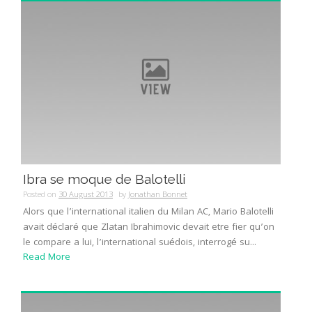
Ibra se moque de Balotelli
Posted on
30 August 2013
by
Jonathan Bonnet
Alors que l’international italien du Milan AC, Mario Balotelli
avait déclaré que Zlatan Ibrahimovic devait etre fier qu’on
le compare a lui, l’international suédois, interrogé su...
Read More