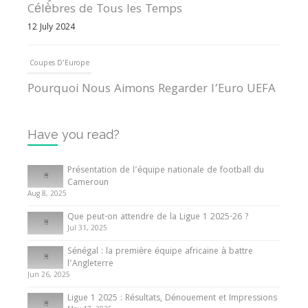
Célèbres de Tous les Temps
12 July 2024
Coupes D'Europe
Pourquoi Nous Aimons Regarder l’Euro UEFA
13 June 2024
Have you read?
Internationales
Tout ce que vous devez savoir sur la Coupe
Présentation de l’équipe nationale de football du
d’Afrique des Nations
Cameroun
10 May 2024
Aug 8, 2025
Que peut-on attendre de la Ligue 1 2025-26 ?
Jul 31, 2025
Internationales
Sénégal : la première équipe africaine à battre
Présentation de l’équipe nationale de football
l’Angleterre
du Cameroun
Jun 26, 2025
8 August 2025
Ligue 1 2025 : Résultats, Dénouement et Impressions