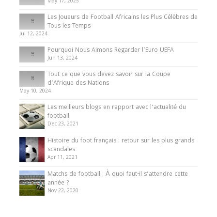
May 17, 2025
Ligue 1 / Ligue 2
Les Joueurs de Football Africains les Plus Célèbres de
Tous les Temps
Que peut-on attendre de la Ligue 1 2025-26 ?
Jul 12, 2024
31 July 2025
Pourquoi Nous Aimons Regarder l’Euro UEFA
Jun 13, 2024
Tout ce que vous devez savoir sur la Coupe
d’Afrique des Nations
May 10, 2024
Les meilleurs blogs en rapport avec l’actualité du
football
Dec 23, 2021
Histoire du foot français : retour sur les plus grands
scandales
Apr 11, 2021
Matchs de football : À quoi faut-il s’attendre cette
année ?
Nov 22, 2020