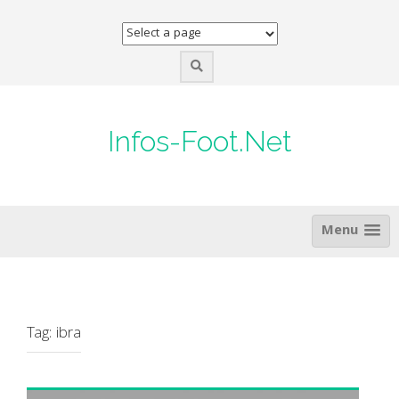
Skip
to
content
Infos-Foot.Net
Menu
Tag:
ibra