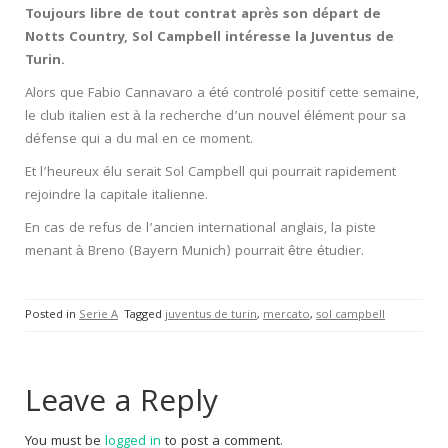
Toujours libre de tout contrat après son départ de
Notts Country, Sol Campbell intéresse la Juventus de
Turin.
Alors que Fabio Cannavaro a été controlé positif cette semaine,
le club italien est à la recherche d’un nouvel élément pour sa
défense qui a du mal en ce moment.
Et l’heureux élu serait Sol Campbell qui pourrait rapidement
rejoindre la capitale italienne.
En cas de refus de l’ancien international anglais, la piste
menant à Breno (Bayern Munich) pourrait être étudier.
Posted in
Serie A
Tagged
juventus de turin
,
mercato
,
sol campbell
Leave a Reply
You must be
logged in
to post a comment.