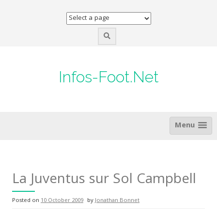
Skip
to
content
Infos-Foot.Net
Menu
La Juventus sur Sol Campbell
Posted on
10 October 2009
by
Jonathan Bonnet