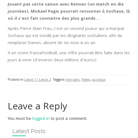
Jouant pas cette saison avec Rennes (un match en dix
journées), Mickael Pagis pourrait retourner à Sochaux, là
où il s’est fait connaitre des plus grands…
Après Pierre Alain Frau, c’est un second joueur qui a marqué
Sochaux qui est sondé par les dirigeants sochaliens afin de
remplacer Davies, absent de six mois à un an.
A en croire FranceFootball, une offre pourrait être faite dans les
jours à venir (d’environ deux millions d’euros)
Posted in
Ligue 1 / Ligue 2
Tagged
mercato
,
Pagis
,
sochaux
Leave a Reply
You must be
logged in
to post a comment.
Latest Posts