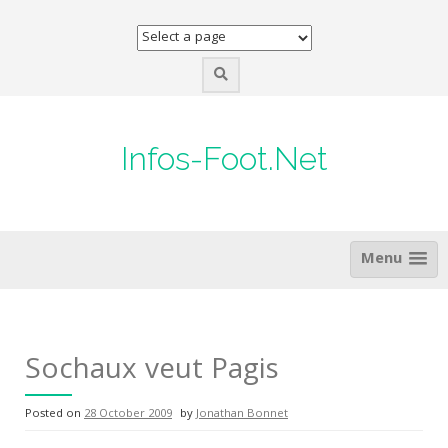
Skip
to
content
Infos-Foot.Net
Menu
Sochaux veut Pagis
Posted on
28 October 2009
by
Jonathan Bonnet