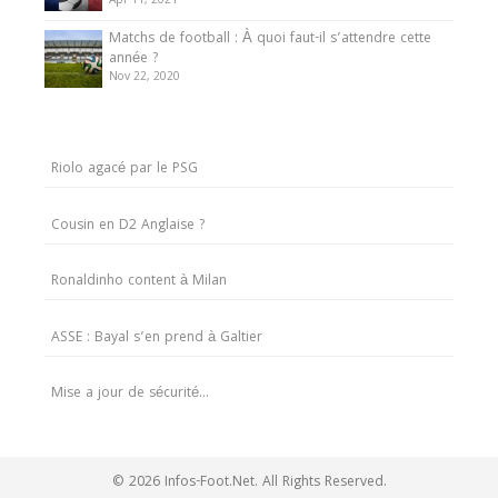
Apr 11, 2021
Matchs de football : À quoi faut-il s’attendre cette
année ?
Nov 22, 2020
Riolo agacé par le PSG
Cousin en D2 Anglaise ?
Ronaldinho content à Milan
ASSE : Bayal s’en prend à Galtier
Mise a jour de sécurité…
© 2026 Infos-Foot.Net. All Rights Reserved.