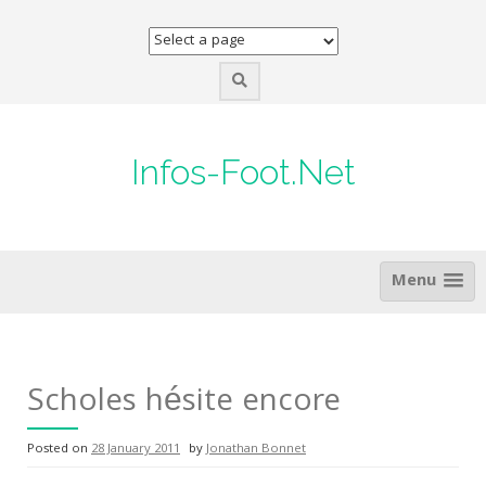
Skip
to
content
Infos-Foot.Net
Menu
Scholes hésite encore
Posted on
28 January 2011
by
Jonathan Bonnet