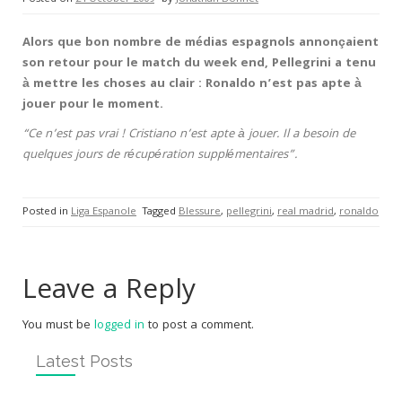
Alors que bon nombre de médias espagnols annonçaient
son retour pour le match du week end, Pellegrini a tenu
à mettre les choses au clair : Ronaldo n’est pas apte à
jouer pour le moment.
“Ce n’est pas vrai ! Cristiano n’est apte à jouer. Il a besoin de
quelques jours de récupération supplémentaires”.
Posted in
Liga Espanole
Tagged
Blessure
,
pellegrini
,
real madrid
,
ronaldo
Leave a Reply
You must be
logged in
to post a comment.
Latest Posts