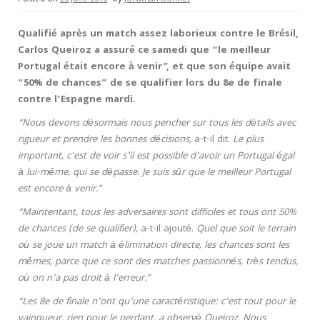
Qualifié après un match assez laborieux contre le Brésil,
Carlos Queiroz a assuré ce samedi que “le meilleur
Portugal était encore à venir”, et que son équipe avait
“50% de chances” de se qualifier lors du 8e de finale
contre l’Espagne mardi.
“Nous devons désormais nous pencher sur tous les détails avec
rigueur et prendre les bonnes décisions,
a-t-il dit.
Le plus
important, c’est de voir s’il est possible d’avoir un Portugal égal
à lui-même, qui se dépasse. Je suis sûr que le meilleur Portugal
est encore à venir.”
“Maintentant, tous les adversaires sont difficiles et tous ont 50%
de chances (de se qualifier),
a-t-il ajouté.
Quel que soit le terrain
où se joue un match à élimination directe, les chances sont les
mêmes, parce que ce sont des matches passionnés, très tendus,
où on n’a pas droit à l’erreur.”
“Les 8e de finale n’ont qu’une caractéristique: c’est tout pour le
vainqueur, rien pour le perdant, a observé Queiroz. Nous