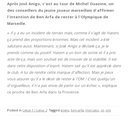
Après José Anigo, c’est au tour de Michel Ouazine, un
des conseillers du jeune joueur marseillais d’affirmer
l’intention de Ben Arfa de rester à l’Olympique de
Marseille.
«
Il y a eu un incident de terrain mais, comme il s’agit de Hatem,
ça prend des proportions énormes. Mais cet incident a été
salutaire aussi. Maintenant, si José Anigo a déclaré ça, je le
prends comme du positif. Hatem a un bon de sortie et il a pris
acte de ça, mais son souhait est de trouver de la stabilité. Il est
dans cette disposition d’esprit. Hatem sait qu’il est apprécié dans
le club. A lui de rendre cette marque d’affection. Mais je peux
vous assurer qu’il a le désir de rester à l’OM ! C’est quelqu’un
d’orgueilleux, il n’a pas envie de partir sur un échec
», explique
ce proche de Ben Arfa dans la Provence.
Posted in
Ligue 1 / Ligue 2
Tagged
anigo
,
ben arfa
,
mercato
,
ol
,
om