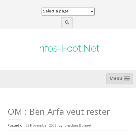
Skip
to
content
Infos-Foot.Net
Menu
OM : Ben Arfa veut rester
Posted on
28 November 2009
by
Jonathan Bonnet