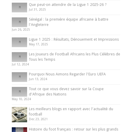
Que peut-on attendre de la Ligue 1 2025-26 ?
Jul 31, 2025
Internationales
Sénégal : la première équipe africaine à battre
Présentation de l’équipe nationale de football
l’Angleterre
du Cameroun
Jun 26, 2025
8 August 2025
Ligue 1 2025 : Résultats, Dénouement et Impressions
May 17, 2025
Les Joueurs de Football Africains les Plus Célèbres de
Tous les Temps
Jul 12, 2024
Pourquoi Nous Aimons Regarder l’Euro UEFA
Jun 13, 2024
Tout ce que vous devez savoir sur la Coupe
d’Afrique des Nations
May 10, 2024
Les meilleurs blogs en rapport avec l’actualité du
football
Dec 23, 2021
Histoire du foot français : retour sur les plus grands