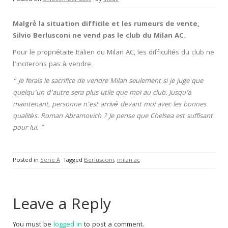
Malgrè la situation difficile et les rumeurs de vente,
Silvio Berlusconi ne vend pas le club du Milan AC.
Pour le propriétaite Italien du Milan AC, les difficultés du club ne
l’inciterons pas à vendre.
” Je ferais le sacrifice de vendre Milan seulement si je juge que
quelqu’un d’autre sera plus utile que moi au club. Jusqu’à
maintenant, personne n’est arrivé devant moi avec les bonnes
qualités. Roman Abramovich ? Je pense que Chelsea est suffisant
pour lui. ”
Posted in
Serie A
Tagged
Berlusconi
,
milan ac
Leave a Reply
You must be
logged in
to post a comment.