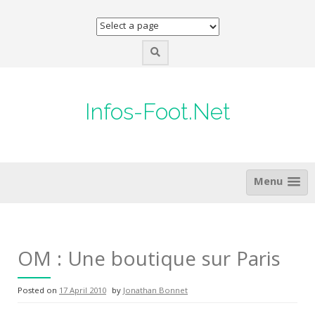
Skip
to
content
Infos-Foot.Net
Menu
OM : Une boutique sur Paris
Posted on
17 April 2010
by
Jonathan Bonnet