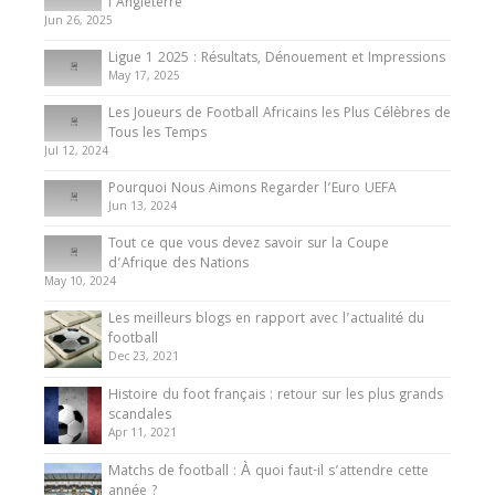
Présentation de l’équipe nationale de football
l’Angleterre
du Cameroun
Jun 26, 2025
8 August 2025
Ligue 1 2025 : Résultats, Dénouement et Impressions
May 17, 2025
Les Joueurs de Football Africains les Plus Célèbres de
Tous les Temps
Jul 12, 2024
Pourquoi Nous Aimons Regarder l’Euro UEFA
Jun 13, 2024
Tout ce que vous devez savoir sur la Coupe
d’Afrique des Nations
May 10, 2024
Les meilleurs blogs en rapport avec l’actualité du
football
Dec 23, 2021
Histoire du foot français : retour sur les plus grands
scandales
Apr 11, 2021
Matchs de football : À quoi faut-il s’attendre cette
année ?