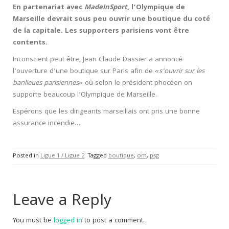
En partenariat avec
MadeInSport
, l’Olympique de
Marseille devrait sous peu ouvrir une boutique du coté
de la capitale. Les supporters parisiens vont être
contents.
Inconscient peut être, Jean Claude Dassier a annoncé
l’ouverture d’une boutique sur Paris afin de
«s’ouvrir sur les
banlieues parisiennes»
où selon le président phocéen on
supporte beaucoup l’Olympique de Marseille.
Espérons que les dirigeants marseillais ont pris une bonne
assurance incendie…
Posted in
Ligue 1 / Ligue 2
Tagged
boutique
,
om
,
psg
Leave a Reply
You must be
logged in
to post a comment.