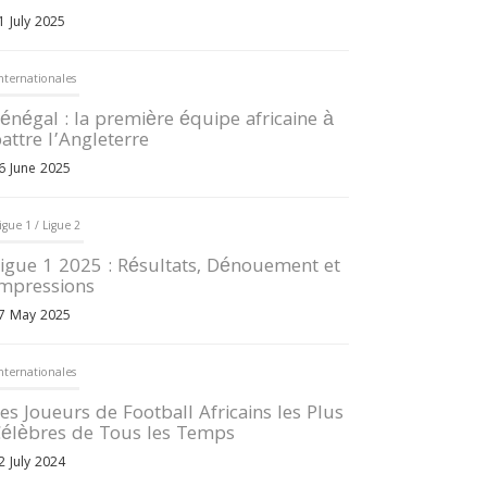
1 July 2025
nternationales
énégal : la première équipe africaine à
attre l’Angleterre
6 June 2025
igue 1 / Ligue 2
igue 1 2025 : Résultats, Dénouement et
mpressions
7 May 2025
nternationales
es Joueurs de Football Africains les Plus
élèbres de Tous les Temps
2 July 2024