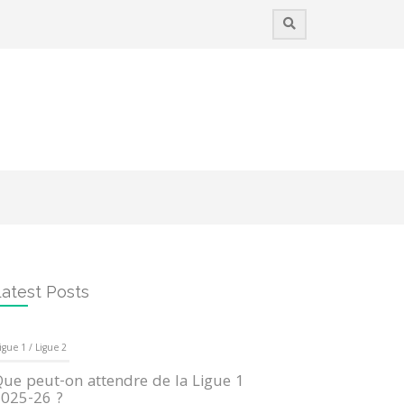
atest Posts
igue 1 / Ligue 2
ue peut-on attendre de la Ligue 1
025-26 ?