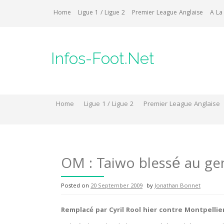
Skip
Home
Ligue 1 / Ligue 2
Premier League Anglaise
A La
to
content
Infos-Foot.Net
Home
Ligue 1 / Ligue 2
Premier League Anglaise
OM : Taiwo blessé au g
Posted on
20 September 2009
by
Jonathan Bonnet
Remplacé par Cyril Rool hier contre Montpelli