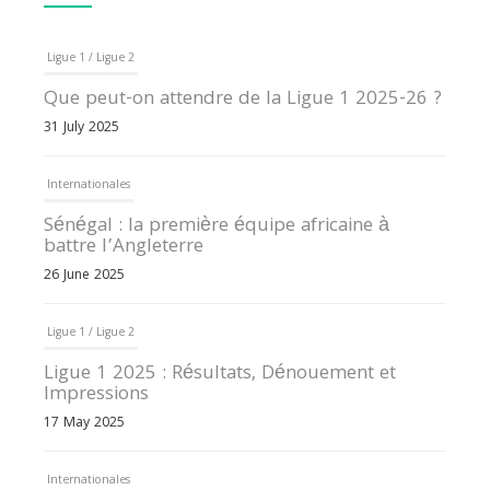
Ligue 1 / Ligue 2
Que peut-on attendre de la Ligue 1 2025-26 ?
31 July 2025
Internationales
Sénégal : la première équipe africaine à
battre l’Angleterre
26 June 2025
Ligue 1 / Ligue 2
Ligue 1 2025 : Résultats, Dénouement et
Impressions
17 May 2025
Internationales