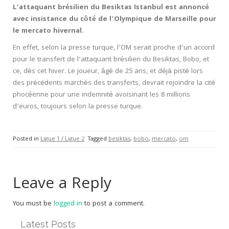
L’attaquant brésilien du Besiktas Istanbul est annoncé
avec insistance du côté de l’Olympique de Marseille pour
le mercato hivernal.
En effet, selon la presse turque, l’OM serait proche d’un accord
pour le transfert de l’attaquant brésilien du Besiktas, Bobo, et
ce, dès cet hiver. Le joueur, âgé de 25 ans, et déjà pisté lors
des précédents marchés des transferts, devrait rejoindre la cité
phocéenne pour une indemnité avoisinant les 8 millions
d’euros, toujours selon la presse turque.
Posted in
Ligue 1 / Ligue 2
Tagged
besiktas
,
bobo
,
mercato
,
om
Leave a Reply
You must be
logged in
to post a comment.
Latest Posts