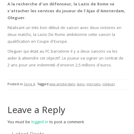
A la recherche d’un défenseur, la Lazio de Rome va
s’attacher les services du joueur de l’Ajax d’Amsterdam,
Oleguer.
Réalisant un très bon début de saison avec deux victoires en
deux matchs, la Lazio De Rome ambitionne cette saison la
qualification en Coupe d’Europe.
Oleguer qui était au FC barcelone il y a deux saisons va les
aider à atteindre cet objectif. Le joueur va signer un contrat de
2 ans pour une indemnité d’environ 2,5 millions d’euros.
Posted in
Serie A
Tagged
ajax amsterdam
,
lazio
,
mercato
,
oleguer
Leave a Reply
You must be
logged in
to post a comment.