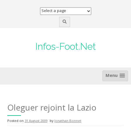
Skip
to
content
Infos-Foot.Net
Menu
Oleguer rejoint la Lazio
Posted on
31 August 2009
by
Jonathan Bonnet