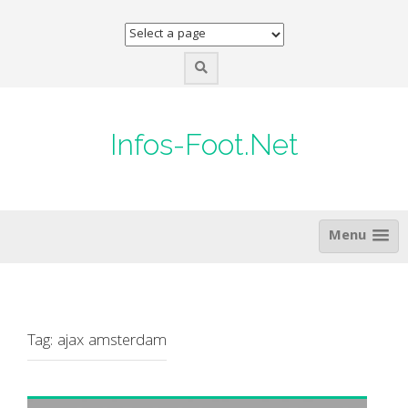
Skip
to
content
Infos-Foot.Net
Menu
Tag:
ajax amsterdam