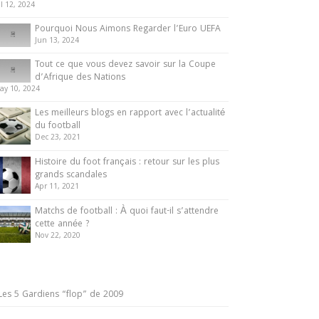
ul 12, 2024
Pourquoi Nous Aimons Regarder l’Euro UEFA
Jun 13, 2024
Tout ce que vous devez savoir sur la Coupe
d’Afrique des Nations
ay 10, 2024
Les meilleurs blogs en rapport avec l’actualité
du football
Dec 23, 2021
Histoire du foot français : retour sur les plus
grands scandales
Apr 11, 2021
Matchs de football : À quoi faut-il s’attendre
cette année ?
Nov 22, 2020
Les 5 Gardiens “flop” de 2009