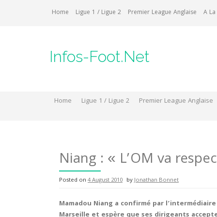
Skip
Home
Ligue 1 / Ligue 2
Premier League Anglaise
A La
to
content
Infos-Foot.Net
Home
Ligue 1 / Ligue 2
Premier League Anglaise
Niang : « L’OM va respec
Posted on
4 August 2010
by
Jonathan Bonnet
Mamadou Niang a confirmé par l’intermédiair
Marseille et espère que ses dirigeants accepte