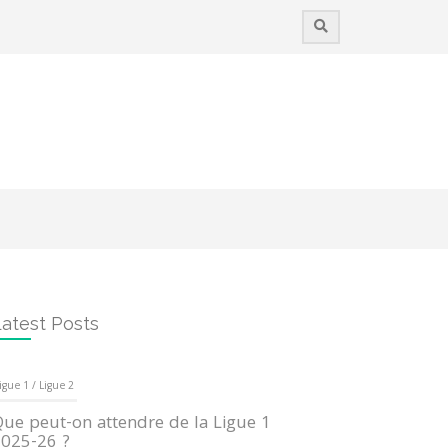
atest Posts
igue 1 / Ligue 2
ue peut-on attendre de la Ligue 1
025-26 ?