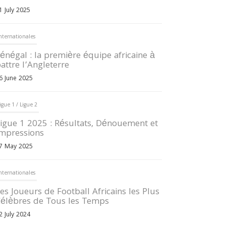
1 July 2025
nternationales
énégal : la première équipe africaine à
attre l’Angleterre
6 June 2025
igue 1 / Ligue 2
igue 1 2025 : Résultats, Dénouement et
mpressions
7 May 2025
nternationales
es Joueurs de Football Africains les Plus
élèbres de Tous les Temps
2 July 2024