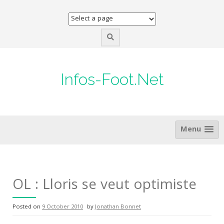
Skip
to
content
Infos-Foot.Net
Menu
OL : Lloris se veut optimiste
Posted on
9 October 2010
by
Jonathan Bonnet