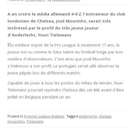
A en croire le média allemand
4-4-2
, l’entraineur du club
londonien de Chelsea, José Mourinho, serait très
intéressé par le profil du très jeune joueur
d’Anderlecht, Youri Tielemans
Élu meilleur espoir de la Pro League à seulement 17 ans, le
joueur est vu comme le futur talent du football belge par bon
nombre d’observateurs. C’est ainsi que José Mourinho
s’intéresse a son profil. Le portugais serait allé observer la
jeune pépite lors de différents matchs.
Capable de jouer à tous les postes du milieu de terrain, Youri
Tielemans pourrait rejoindre Chelsea dès cet été avant d’être
prêté en Belgique pendant un an.
Posted in
Premier League Anglaise
Tagged
anderlecht
,
chelsea
,
mourinho
,
Tielemans