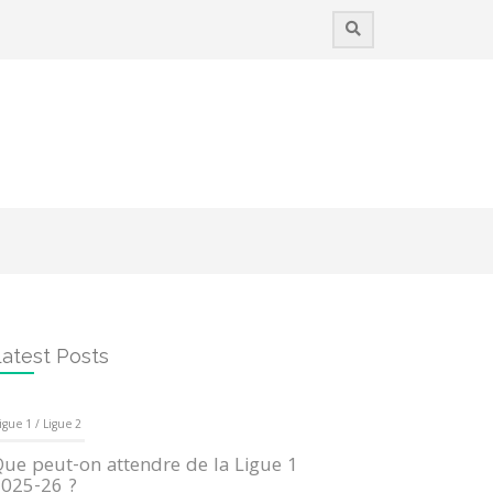
atest Posts
igue 1 / Ligue 2
ue peut-on attendre de la Ligue 1
025-26 ?