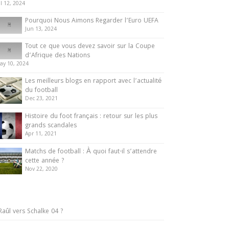
ul 12, 2024
Pourquoi Nous Aimons Regarder l’Euro UEFA
Jun 13, 2024
Tout ce que vous devez savoir sur la Coupe
d’Afrique des Nations
ay 10, 2024
Les meilleurs blogs en rapport avec l’actualité
du football
Dec 23, 2021
Histoire du foot français : retour sur les plus
grands scandales
Apr 11, 2021
Matchs de football : À quoi faut-il s’attendre
cette année ?
Nov 22, 2020
Raûl vers Schalke 04 ?