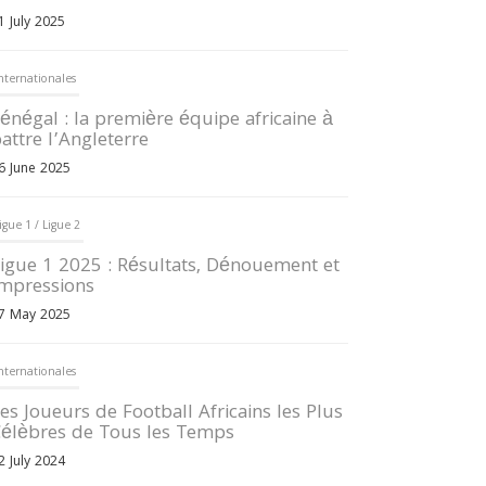
1 July 2025
nternationales
énégal : la première équipe africaine à
attre l’Angleterre
6 June 2025
igue 1 / Ligue 2
igue 1 2025 : Résultats, Dénouement et
mpressions
7 May 2025
nternationales
es Joueurs de Football Africains les Plus
élèbres de Tous les Temps
2 July 2024