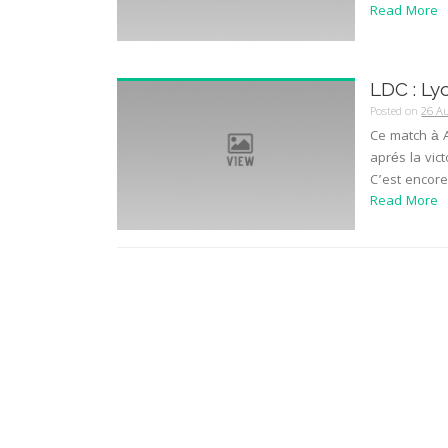
Read More
LDC : Lyo
Posted on
26 A
Ce match à A
aprés la vic
C’est encore
Read More