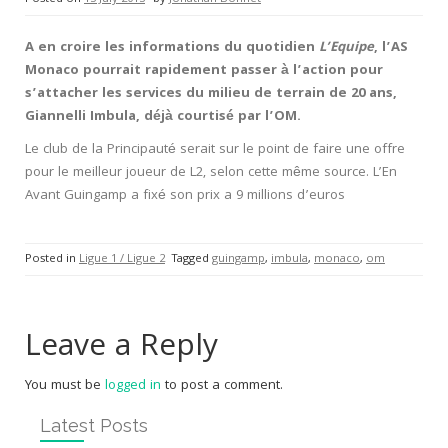
A en croire les informations du quotidien
L’Equipe
, l’AS
Monaco pourrait rapidement passer à l’action pour
s’attacher les services du milieu de terrain de 20 ans,
Giannelli Imbula, déjà courtisé par l’OM.
Le club de la Principauté serait sur le point de faire une offre
pour le meilleur joueur de L2, selon cette même source. L’En
Avant Guingamp a fixé son prix a 9 millions d’euros
Posted in
Ligue 1 / Ligue 2
Tagged
guingamp
,
imbula
,
monaco
,
om
Leave a Reply
You must be
logged in
to post a comment.
Latest Posts