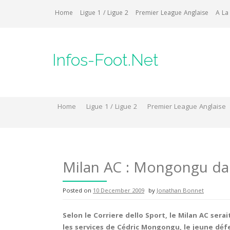
Skip
Home
Ligue 1 / Ligue 2
Premier League Anglaise
A La
to
content
Infos-Foot.Net
Home
Ligue 1 / Ligue 2
Premier League Anglaise
Milan AC : Mongongu dan
Posted on
10 December 2009
by
Jonathan Bonnet
Selon le Corriere dello Sport, le Milan AC serai
les services de Cédric Mongongu, le jeune déf