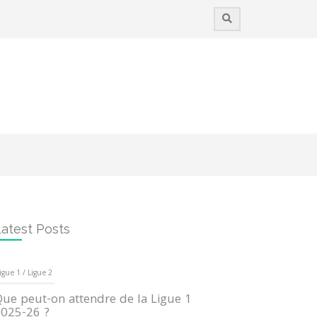
atest Posts
igue 1 / Ligue 2
ue peut-on attendre de la Ligue 1
025-26 ?