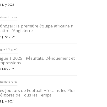
1 July 2025
nternationales
énégal : la première équipe africaine à
attre l’Angleterre
6 June 2025
igue 1 / Ligue 2
igue 1 2025 : Résultats, Dénouement et
mpressions
7 May 2025
nternationales
es Joueurs de Football Africains les Plus
élèbres de Tous les Temps
2 July 2024