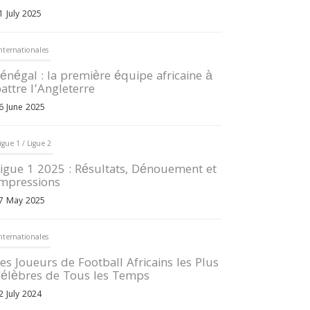
1 July 2025
nternationales
énégal : la première équipe africaine à
attre l’Angleterre
6 June 2025
igue 1 / Ligue 2
igue 1 2025 : Résultats, Dénouement et
mpressions
7 May 2025
nternationales
es Joueurs de Football Africains les Plus
élèbres de Tous les Temps
2 July 2024