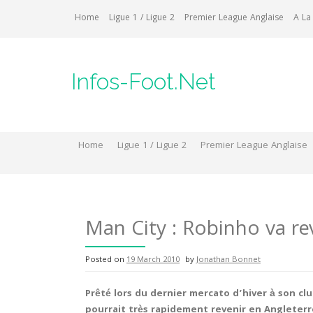
Skip
Home
Ligue 1 / Ligue 2
Premier League Anglaise
A La
to
content
Infos-Foot.Net
Home
Ligue 1 / Ligue 2
Premier League Anglaise
Man City : Robinho va re
Posted on
19 March 2010
by
Jonathan Bonnet
Prêté lors du dernier mercato d’hiver à son clu
pourrait très rapidement revenir en Angleterr