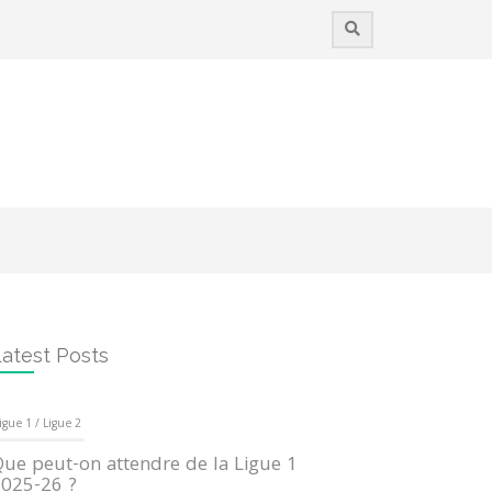
atest Posts
igue 1 / Ligue 2
ue peut-on attendre de la Ligue 1
025-26 ?