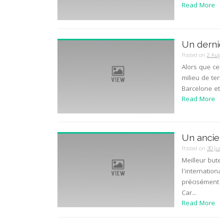
Read More
Un derni
Posted on
2 Au
Alors que ce
milieu de te
Barcelone et
Read More
Un ancie
Posted on
30 Ju
Meilleur but
l’internation
précisément
Car...
Read More