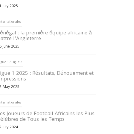
1 July 2025
nternationales
énégal : la première équipe africaine à
attre l’Angleterre
6 June 2025
igue 1 / Ligue 2
igue 1 2025 : Résultats, Dénouement et
mpressions
7 May 2025
nternationales
es Joueurs de Football Africains les Plus
élèbres de Tous les Temps
2 July 2024